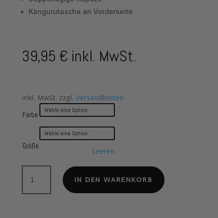
Kängurutasche an Vorderseite
39,95
€
inkl. MwSt.
inkl. MwSt.
zzgl.
Versandkosten
Farbe
Größe
Leeren
Bad
IN DEN WARENKORB
MOM
Kiss
-
Hoodie