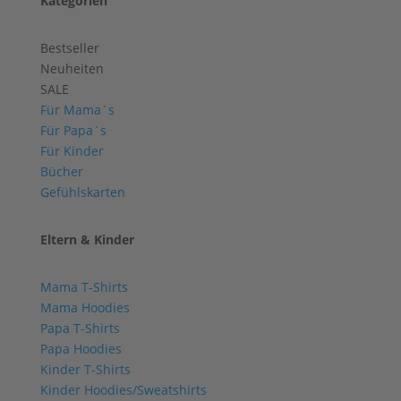
Kategorien
Bestseller
Neuheiten
SALE
Für Mama´s
Für Papa´s
Für Kinder
Bücher
Gefühlskarten
Eltern & Kinder
Mama T-Shirts
Mama Hoodies
Papa T-Shirts
Papa Hoodies
Kinder T-Shirts
Kinder Hoodies/Sweatshirts