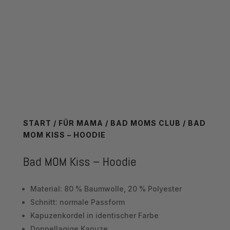
START
/
FÜR MAMA
/
BAD MOMS CLUB
/ BAD
MOM KISS – HOODIE
Bad MOM Kiss – Hoodie
Material: 80 % Baumwolle, 20 % Polyester
Schnitt: normale Passform
Kapuzenkordel in identischer Farbe
Doppellagige Kapuze