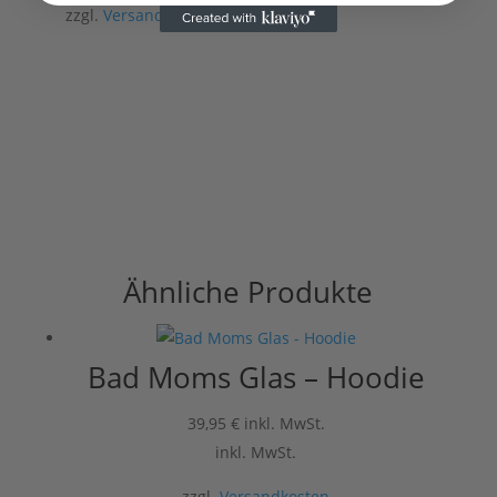
zzgl.
Versandkosten
Ähnliche Produkte
Bad Moms Glas – Hoodie
39,95
€
inkl. MwSt.
inkl. MwSt.
zzgl.
Versandkosten