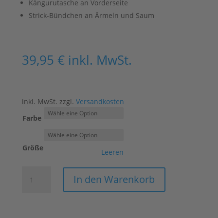
Kängurutasche an Vorderseite
Strick-Bündchen an Ärmeln und Saum
39,95
€
inkl. MwSt.
inkl. MwSt.
zzgl.
Versandkosten
Farbe
Größe
Leeren
Kids
In den Warenkorb
Beautiful
-
Hoodie
Menge